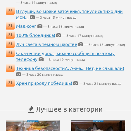
— 3 часа 14 минут назад
В глуши, во мраке заточенья, тянулись тихо дни
22
мои...
— 3 часа 15 минут назад
Маджонг
21
— 3 часа 16 минут назад
100% блондинка!
21
— 3 часа 17 минут назад
Луч света в темном царстве
21
— 3 часа 18 минут назад
О качестве дорог, можно сообщить по этому
21
телефону
— 3 часа 19 минут назад
Техника безопасности?.. А-а-а... Нет, не слышали!
21
— 3 часа 20 минут назад
Хрен природу победишь!
21
— 3 часа 21 минуту назад
Лучшее в категории