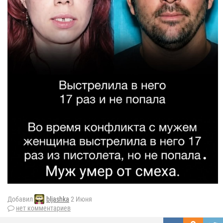
Добавил
bljashka
2 Июня
нет комментариев