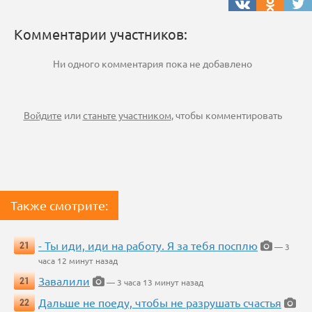
Комментарии участников:
Ни одного комментария пока не добавлено
Войдите
или
станьте участником
, чтобы комментировать
Также смотрите:
- Ты иди, иди на работу. Я за тебя посплю
21
— 3
часа 12 минут назад
Завалили
21
— 3 часа 13 минут назад
Дальше не поеду, чтобы не разрушать счастья
22