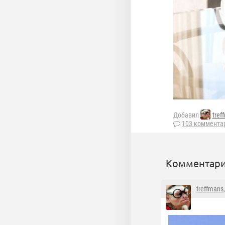
Добавил
tref
103 коммента
Комментари
treffmans