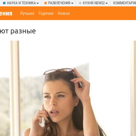
НАУКА И ТЕХНИКА
РАЗВЛЕЧЕНИЯ
КУХНЯ NEWS2
КОММЕНТАРИ
ения
Лучшее
Горячее
Новое
ют разные