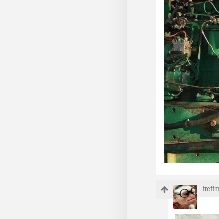
treff