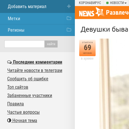
КОРОНАВИРУС
НОВОСТИ
Добавить материал
Развлеч
Метки
Девушки быва
Регионы
отметили
69
человек
в архиве
Последние комментарии
Читайте новости в телеграм
Сообщить об ошибке
Топ сайтов
Забаненные участники
Правила
Частые вопросы
Ночная тема