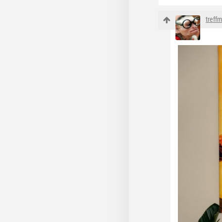
treff