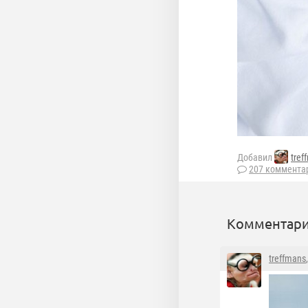
Добавил
tref
207 коммента
Комментари
treffmans