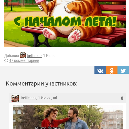
Добавил
treffmans
1 Июня
47 комментариев
Комментарии участников:
treffmans
, 1 Июня ,
url
0