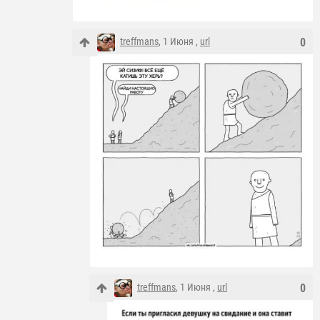
treffmans
, 1 Июня ,
url
0
treffmans
, 1 Июня ,
url
0