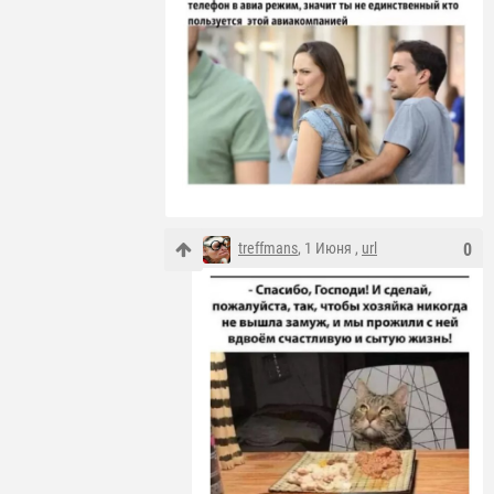
treffmans
, 1 Июня ,
url
0