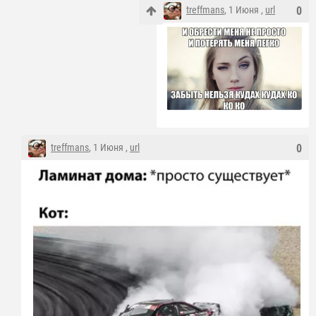
treffmans
, 1 Июня ,
url
0
treffmans
, 1 Июня ,
url
0