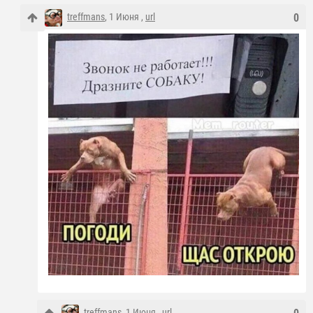
treffmans
, 1 Июня ,
url
0
treffmans
, 1 Июня ,
url