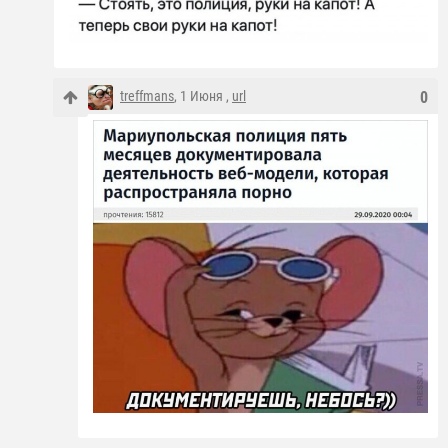
treffmans
, 1 Июня ,
url
0