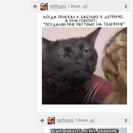
treffmans
, 1 Июня ,
url
0
treffmans
, 1 Июня ,
url
0