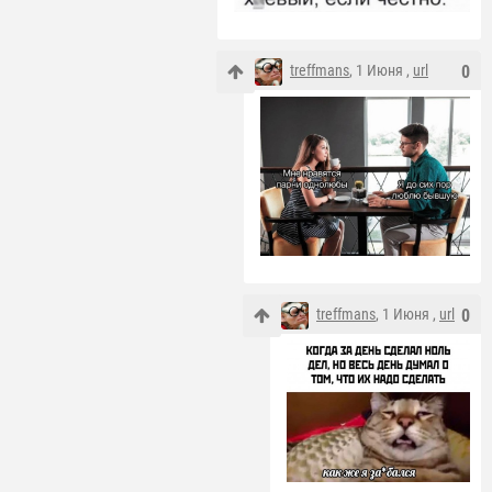
treffmans
, 1 Июня ,
url
0
treffmans
, 1 Июня ,
url
0