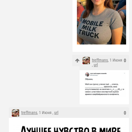
treffmans
, 1 Июня
0
,
url
treffmans
, 1 Июня ,
url
0