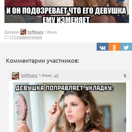
Добавил
treffmans
1 Июня
115 комментариев
Комментарии участников:
treffmans
, 1 Июня ,
url
0