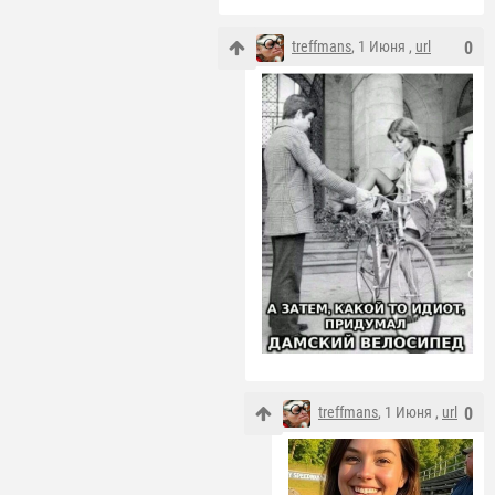
treffmans
, 1 Июня ,
url
0
treffmans
, 1 Июня ,
url
0