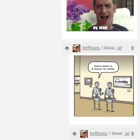
treffmans
, 1 Июня ,
url
0
treffmans
, 1 Июня ,
url
0