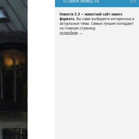
О сайте News2.ru
Новости 2.0 — новостной сайт нового
формата.
Вы сами выбираете интересные и
актуальные темы. Самые лучшие попадают
на главную страницу.
подробнее
→