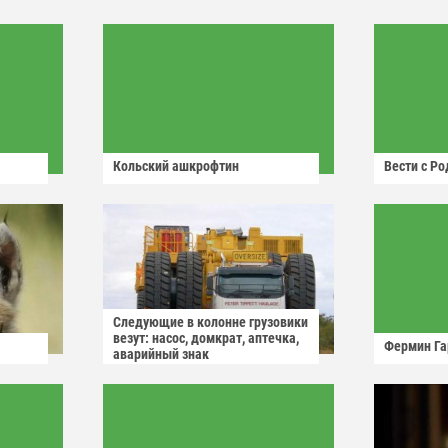
Кольский ашкрофтин
Вести с Р
Следующие в колонне грузовики
везут: насос, домкрат, аптечка,
Фермин Га
аварийный знак