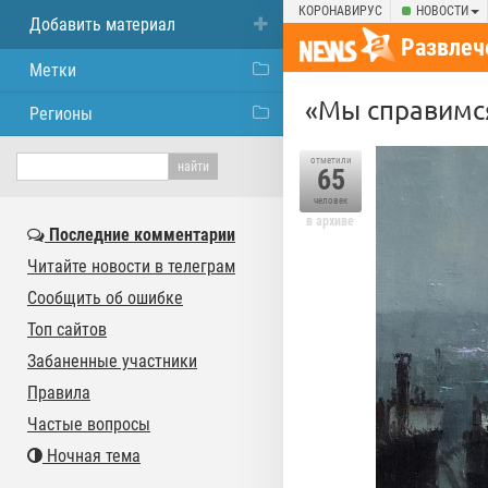
КОРОНАВИРУС
НОВОСТИ
Добавить материал
Развлеч
Метки
«Мы справимся
Регионы
отметили
65
человек
в архиве
Последние комментарии
Читайте новости в телеграм
Сообщить об ошибке
Топ сайтов
Забаненные участники
Правила
Частые вопросы
Ночная тема