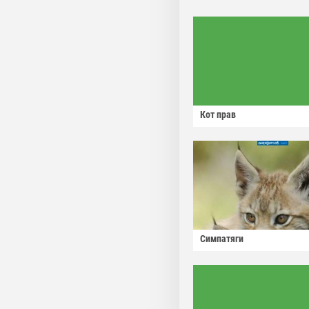
Кот прав
Симпатяги