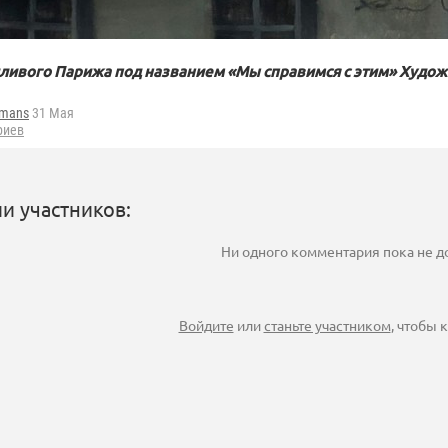
ливого Парижа под названием «Мы справимся с этим» Худож
fmans
31 Мая
риев
и участников:
Ни одного комментария пока не 
Войдите
или
станьте участником
, чтобы