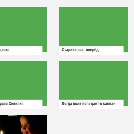
одины
Старики, шаг вперёд
рсия Севилья
Когда волк попадает в капкан