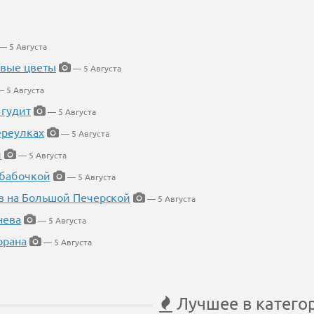
— 5 Августа
евые цветы
— 5 Августа
 5 Августа
 гудит
— 5 Августа
ереулках
— 5 Августа
й
— 5 Августа
 бабочкой
— 5 Августа
в на Большой Печерской
— 5 Августа
нева
— 5 Августа
орана
— 5 Августа
Лучшее в катего