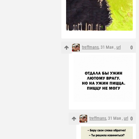
treffmans
, 31 Мая ,
url
0
treffmans
, 31 Мая ,
url
0