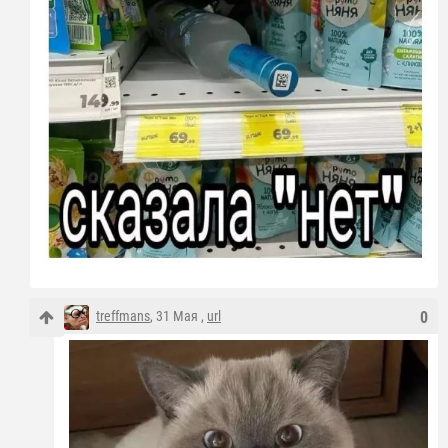
treffmans
, 31 Мая ,
url
0