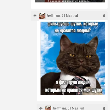
treffmans
, 31 Мая ,
url
0
treffmans
, 31 Мая ,
url
0