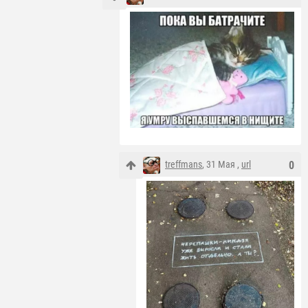
treffmans
, 31 Мая ,
url
0