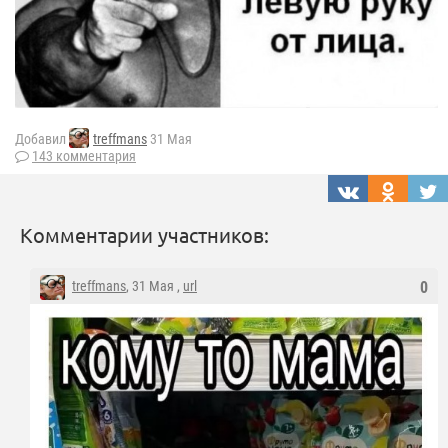
Добавил
treffmans
31 Мая
143 комментария
Комментарии участников:
treffmans
, 31 Мая ,
url
0