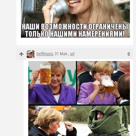
treffmans
, 31 Мая ,
url
0