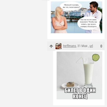
treffmans
, 31 Мая ,
url
0