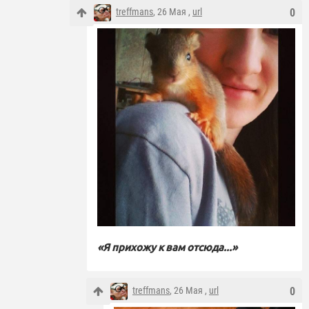
treffmans
, 26 Мая ,
url
0
«Я прихожу к вам отсюда...»
treffmans
, 26 Мая ,
url
0