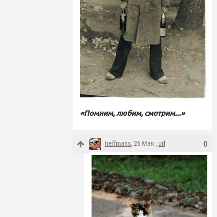
«Помним, любим, смотрим...»
treffmans
, 26 Мая ,
url
0