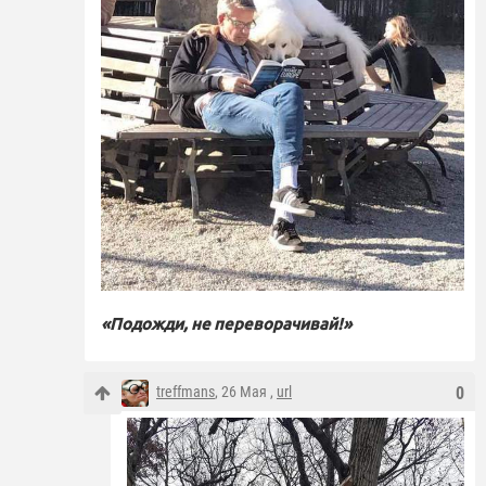
«Подожди, не переворачивай!»
treffmans
, 26 Мая ,
url
0