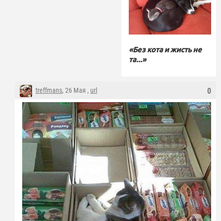
«Без кота и жисть не
та...»
treffmans
, 26 Мая ,
url
0