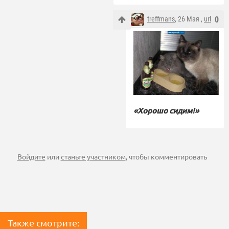
treffmans
, 26 Мая ,
url
0
«Хорошо сидим!»
Войдите
или
станьте участником
, чтобы комментировать
Также смотрите: