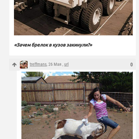
«Зачем брелок в кузов закинули?»
treffmans
, 26 Мая ,
url
0