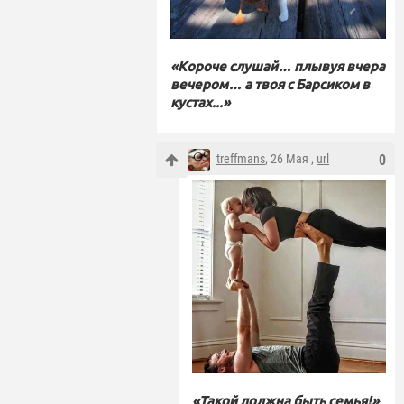
«Короче слушай… плывуя вчера
вечером… а твоя с Барсиком в
кустах...»
treffmans
, 26 Мая ,
url
0
«Такой должна быть семья!»