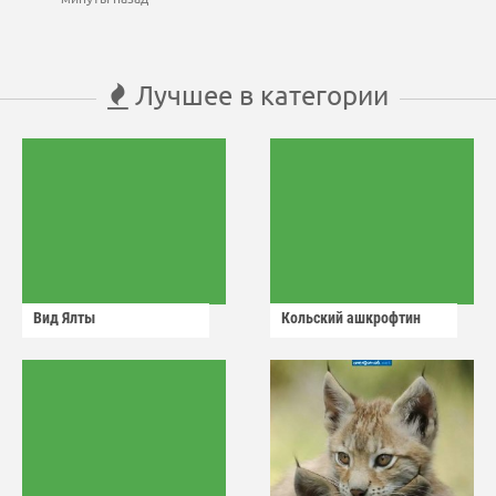
Лучшее в категории
Вид Ялты
Кольский ашкрофтин