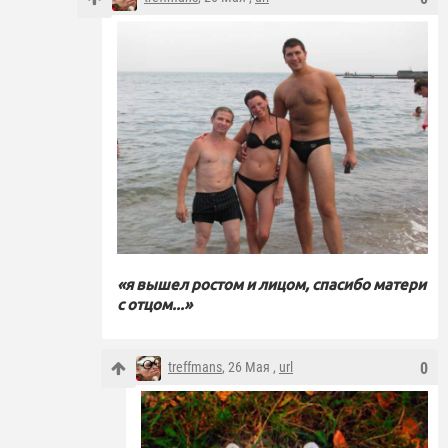
«я вышел ростом и лицом, спасибо матери
с отцом...»
treffmans
, 26 Мая ,
url
0