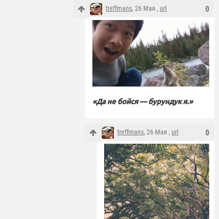
treffmans
, 26 Мая ,
url
0
«Да не бойся — бурундук я.»
treffmans
, 26 Мая ,
url
0