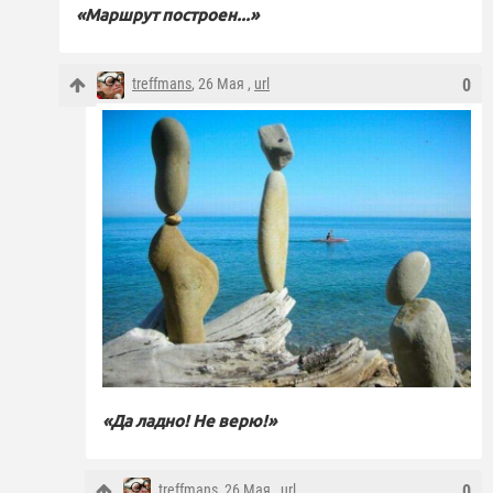
«Маршрут построен...»
treffmans
, 26 Мая ,
url
0
«Да ладно! Не верю!»
treffmans
, 26 Мая ,
url
0