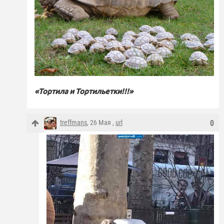
«Тортила и Тортильетки!!!»
treffmans
, 26 Мая ,
url
0