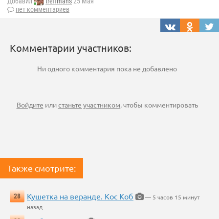
Добавил
treffmans
25 Мая
нет комментариев
Комментарии участников:
Ни одного комментария пока не добавлено
Войдите
или
станьте участником
, чтобы комментировать
Также смотрите:
Кушетка на веранде. Кос Коб
28
— 5 часов 15 минут
назад