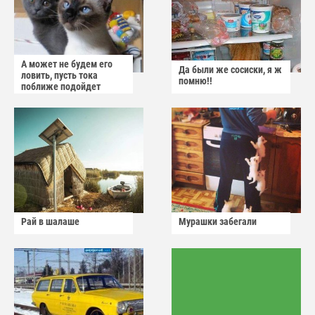
А может не будем его
Да были же сосиски, я ж
ловить, пусть тока
помню!!
поближе подойдет
Рай в шалаше
Мурашки забегали