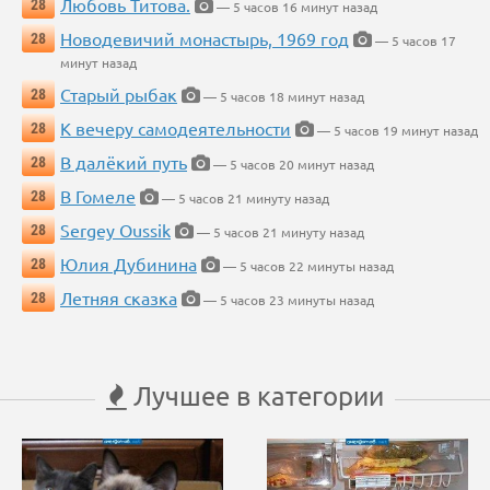
Любовь Титова.
28
— 5 часов 16 минут назад
Новодевичий монастырь, 1969 год
28
— 5 часов 17
минут назад
Старый рыбак
28
— 5 часов 18 минут назад
К вечеру самодеятельности
28
— 5 часов 19 минут назад
В далёкий путь
28
— 5 часов 20 минут назад
В Гомеле
28
— 5 часов 21 минуту назад
Sergey Oussik
28
— 5 часов 21 минуту назад
Юлия Дубинина
28
— 5 часов 22 минуты назад
Летняя сказка
28
— 5 часов 23 минуты назад
Лучшее в категории