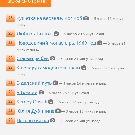
Также смотрите:
Кушетка на веранде. Кос Коб
28
— 5 часов 19 минут
назад
Любовь Титова.
28
— 5 часов 20 минут назад
Новодевичий монастырь, 1969 год
28
— 5 часов 21
минуту назад
Старый рыбак
28
— 5 часов 23 минуты назад
К вечеру самодеятельности
28
— 5 часов 23 минуты
назад
В далёкий путь
28
— 5 часов 24 минуты назад
В Гомеле
28
— 5 часов 25 минут назад
Sergey Oussik
28
— 5 часов 26 минут назад
Юлия Дубинина
28
— 5 часов 26 минут назад
Летняя сказка
28
— 5 часов 27 минут назад