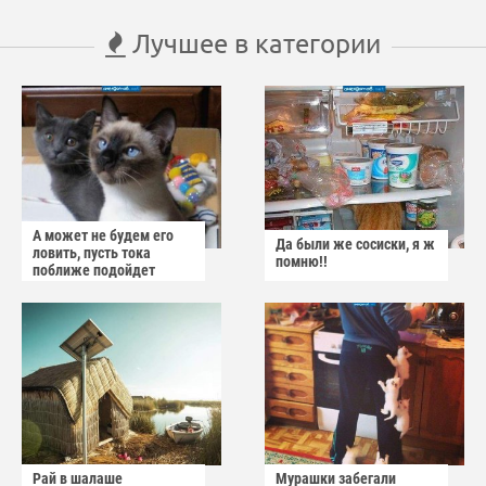
Лучшее в категории
А может не будем его
Да были же сосиски, я ж
ловить, пусть тока
помню!!
поближе подойдет
Рай в шалаше
Мурашки забегали