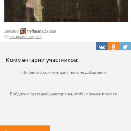
Добавил
treffmans
25 Мая
нет комментариев
Комментарии участников:
Ни одного комментария пока не добавлено
Войдите
или
станьте участником
, чтобы комментировать