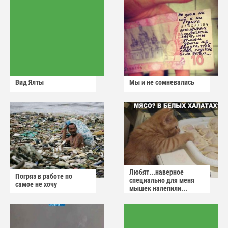
Вид Ялты
Мы и не сомневались
Любят...наверное
Погряз в работе по
специально для меня
самое не хочу
мышек налепили...