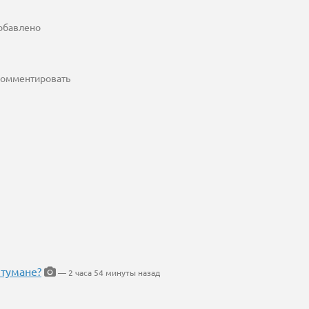
добавлено
 комментировать
 тумане?
— 2 часа 54 минуты назад