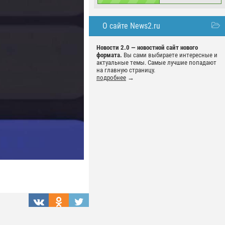
О сайте News2.ru
Новости 2.0 — новостной сайт нового
формата.
Вы сами выбираете интересные и
актуальные темы. Самые лучшие попадают
на главную страницу.
подробнее
→