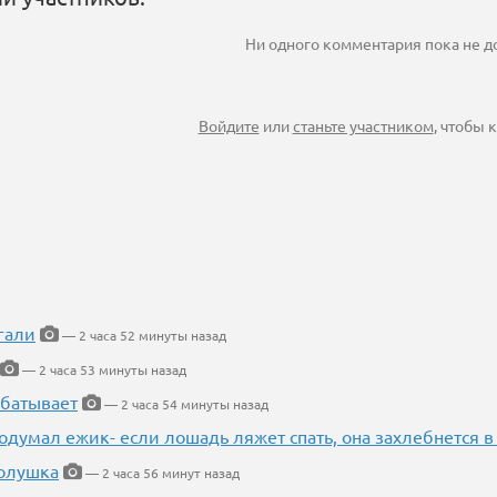
Ни одного комментария пока не 
Войдите
или
станьте участником
, чтобы
гали
— 2 часа 52 минуты назад
— 2 часа 53 минуты назад
абатывает
— 2 часа 54 минуты назад
одумал ежик- если лошадь ляжет спать, она захлебнется в
Золушка
— 2 часа 56 минут назад