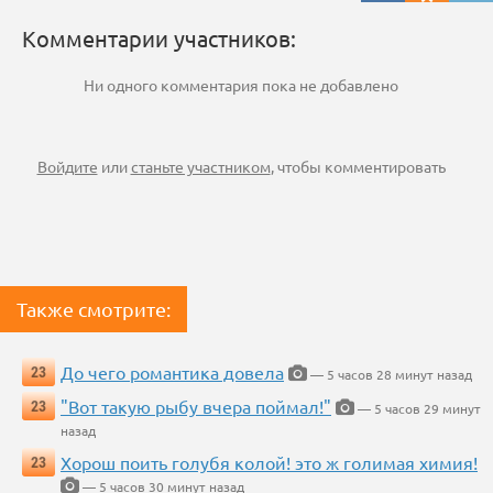
Комментарии участников:
Ни одного комментария пока не добавлено
Войдите
или
станьте участником
, чтобы комментировать
Также смотрите:
До чего романтика довела
23
— 5 часов 28 минут назад
"Вот такую рыбу вчера поймал!"
23
— 5 часов 29 минут
назад
Хорош поить голубя колой! это ж голимая химия!
23
— 5 часов 30 минут назад