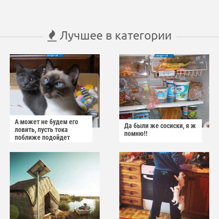
Лучшее в категории
А может не будем его
Да были же сосиски, я ж
ловить, пусть тока
помню!!
поближе подойдет