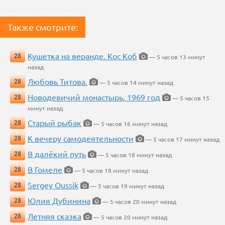
Также смотрите:
Кушетка на веранде. Кос Коб
28
— 5 часов 13 минут
назад
Любовь Титова.
28
— 5 часов 14 минут назад
Новодевичий монастырь, 1969 год
28
— 5 часов 15
минут назад
Старый рыбак
28
— 5 часов 16 минут назад
К вечеру самодеятельности
28
— 5 часов 17 минут назад
В далёкий путь
28
— 5 часов 18 минут назад
В Гомеле
28
— 5 часов 18 минут назад
Sergey Oussik
28
— 5 часов 19 минут назад
Юлия Дубинина
28
— 5 часов 20 минут назад
Летняя сказка
28
— 5 часов 20 минут назад