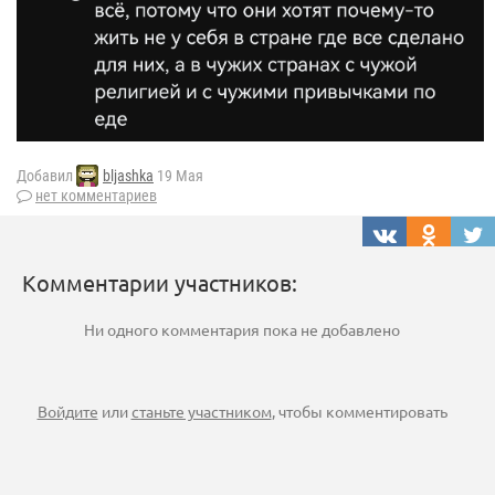
Добавил
bljashka
19 Мая
нет комментариев
Комментарии участников:
Ни одного комментария пока не добавлено
Войдите
или
станьте участником
, чтобы комментировать