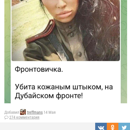
Добавил
treffmans
14 Мая
274 комментария