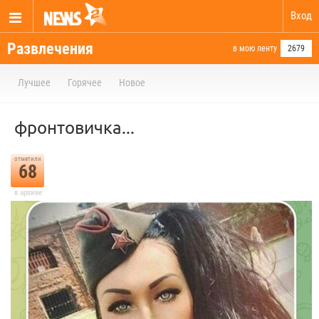
Вход
Развлечения
в мою ленту
2679
Лучшее
Горячее
Новое
фронтовичка...
отметили
68
в архиве