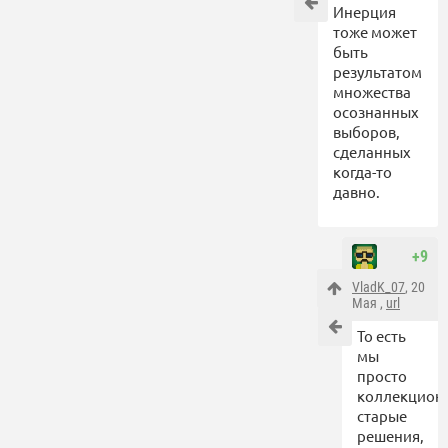
Инерция
тоже может
быть
результатом
множества
осознанных
выборов,
сделанных
когда-то
давно.
+9
VladK_07
, 20
Мая ,
url
То есть
мы
просто
коллекцион
старые
решения,