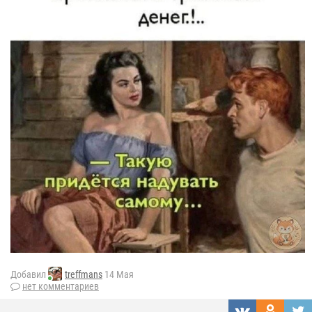
Добавил
treffmans
14 Мая
нет комментариев