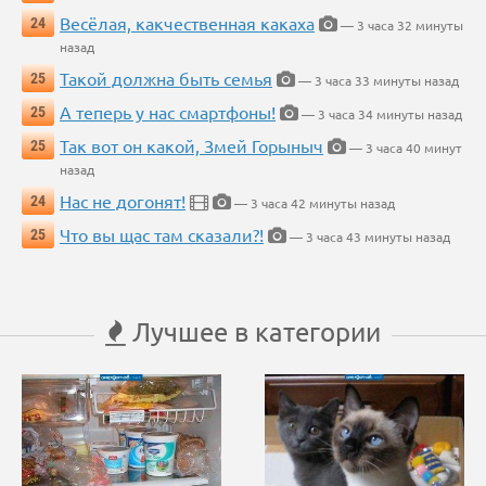
Весёлая, какчественная какаха
24
— 3 часа 32 минуты
назад
Такой должна быть семья
25
— 3 часа 33 минуты назад
А теперь у нас смартфоны!
25
— 3 часа 34 минуты назад
Так вот он какой, Змей Горыныч
25
— 3 часа 40 минут
назад
Нас не догонят!
24
— 3 часа 42 минуты назад
Что вы щас там сказали?!
25
— 3 часа 43 минуты назад
Лучшее в категории