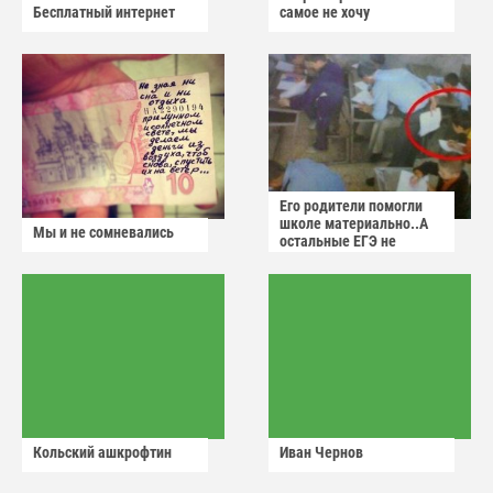
Бесплатный интернет
самое не хочу
Его родители помогли
школе материально..А
Мы и не сомневались
остальные ЕГЭ не
сдадут
Кольский ашкрофтин
Иван Чернов