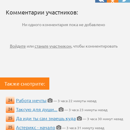
Комментарии участников:
Ни одного комментария пока не добавлено
Войдите
или
станьте участником
, чтобы комментировать
Также смотрите:
Работа мечты
24
— 3 часа 22 минуты назад
Таксую для души...
24
— 3 часа 23 минуты назад
Да иди ты сам знаешь куда
25
— 3 часа 30 минут назад
Астерикс - начало
25
— 3 часа 31 минуту назад