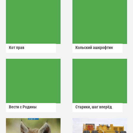
Кот прав
Кольский ашкрофтин
Вести с Родины
Старики, шаг вперёд