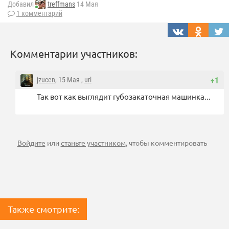
Добавил
treffmans
14 Мая
1 комментарий
Комментарии участников:
jzucen
, 15 Мая ,
url
+1
Так вот как выглядит губозакаточная машинка...
Войдите
или
станьте участником
, чтобы комментировать
Также смотрите: