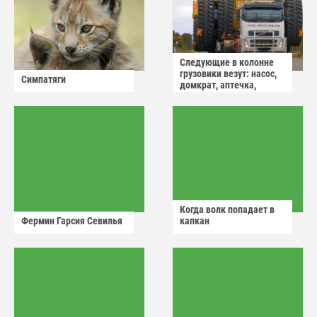
Следующие в колонне
грузовики везут: насос,
Симпатяги
домкрат, аптечка,
аварийный знак
Когда волк попадает в
Фермин Гарсия Севилья
капкан