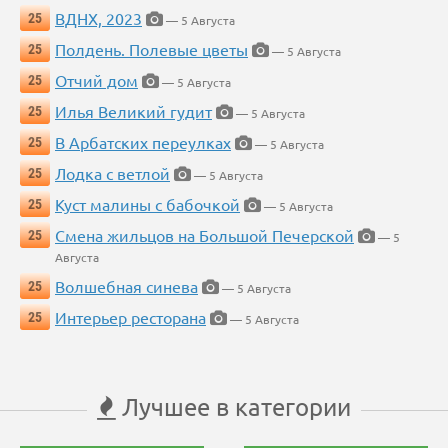
ВДНХ, 2023
25
— 5 Августа
Полдень. Полевые цветы
25
— 5 Августа
Отчий дом
25
— 5 Августа
Илья Великий гудит
25
— 5 Августа
В Арбатских переулках
25
— 5 Августа
Лодка с ветлой
25
— 5 Августа
Куст малины с бабочкой
25
— 5 Августа
Смена жильцов на Большой Печерской
25
— 5
Августа
Волшебная синева
25
— 5 Августа
Интерьер ресторана
25
— 5 Августа
Лучшее в категории