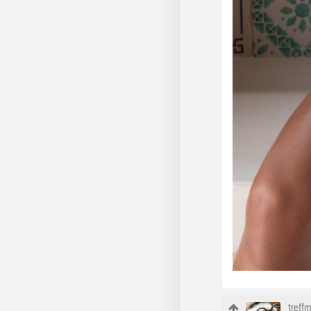
treff