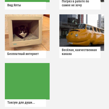
Погряз в работе по
Вид Ялты
самое не хочу
Весёлая, какчественная
Бесплатный интернет
какаха
Таксую для души...