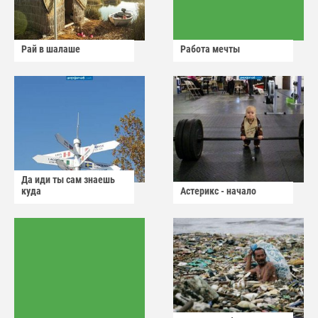
Рай в шалаше
Работа мечты
Да иди ты сам знаешь
куда
Астерикс - начало