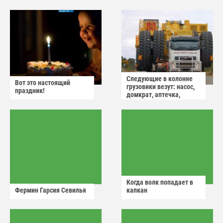
Следующие в колонне
Вот это настоящий
грузовики везут: насос,
праздник!
домкрат, аптечка,
аварийный знак
Когда волк попадает в
Фермин Гарсия Севилья
капкан