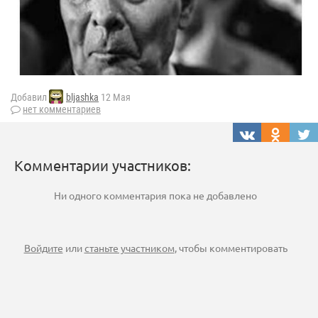
Добавил
bljashka
12 Мая
нет комментариев
Комментарии участников:
Ни одного комментария пока не добавлено
Войдите
или
станьте участником
, чтобы комментировать