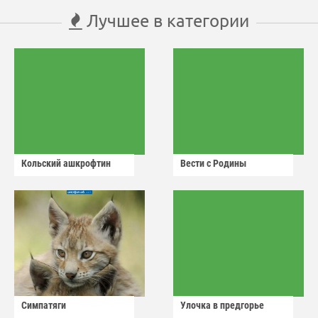
Лучшее в категории
Кольский ашкрофтин
Вести с Родины
Симпатяги
Улочка в предгорье