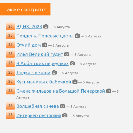
Также смотрите:
ВДНХ, 2023
25
— 5 Августа
Полдень. Полевые цветы
25
— 5 Августа
Отчий дом
25
— 5 Августа
Илья Великий гудит
25
— 5 Августа
В Арбатских переулках
25
— 5 Августа
Лодка с ветлой
25
— 5 Августа
Куст малины с бабочкой
25
— 5 Августа
Смена жильцов на Большой Печерской
25
— 5
Августа
Волшебная синева
25
— 5 Августа
Интерьер ресторана
25
— 5 Августа