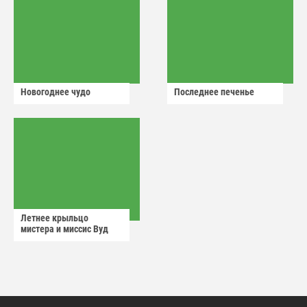
Новогоднее чудо
Последнее печенье
Летнее крыльцо
мистера и миссис Вуд