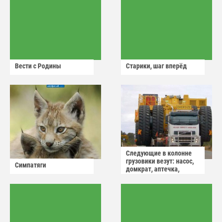
Вести с Родины
Старики, шаг вперёд
Следующие в колонне
грузовики везут: насос,
Симпатяги
домкрат, аптечка,
аварийный знак