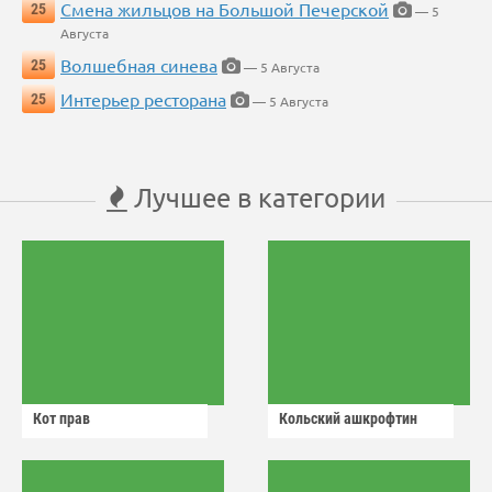
Смена жильцов на Большой Печерской
25
— 5
Августа
Волшебная синева
25
— 5 Августа
Интерьер ресторана
25
— 5 Августа
Лучшее в категории
Кот прав
Кольский ашкрофтин