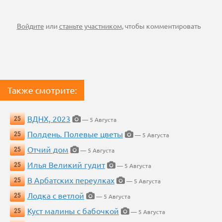
Войдите
или
станьте участником
, чтобы комментировать
Также смотрите:
ВДНХ, 2023
25
— 5 Августа
Полдень. Полевые цветы
25
— 5 Августа
Отчий дом
25
— 5 Августа
Илья Великий гудит
25
— 5 Августа
В Арбатских переулках
25
— 5 Августа
Лодка с ветлой
25
— 5 Августа
Куст малины с бабочкой
25
— 5 Августа