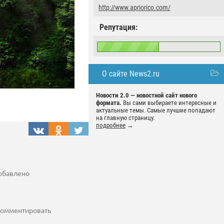
http://www.apriorico.com/
Репутация:
О сайте News2.ru
Новости 2.0 — новостной сайт нового
формата.
Вы сами выбираете интересные и
актуальные темы. Самые лучшие попадают
на главную страницу.
подробнее
→
добавлено
 комментировать