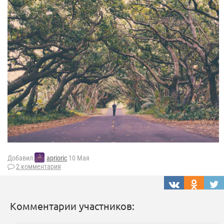
Добавил
aprioric
10 Мая
2 комментария
Комментарии участников: