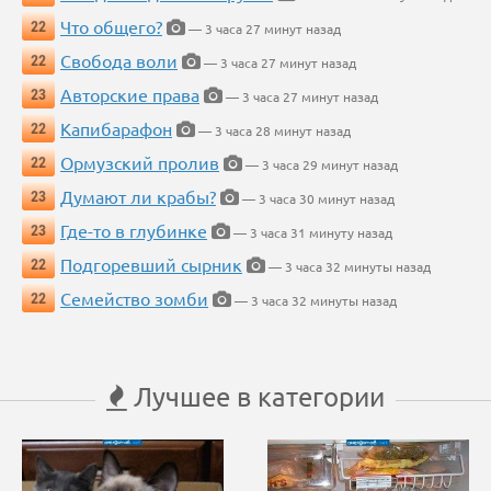
Что общего?
22
— 3 часа 27 минут назад
Свобода воли
22
— 3 часа 27 минут назад
Авторские права
23
— 3 часа 27 минут назад
Капибарафон
22
— 3 часа 28 минут назад
Ормузский пролив
22
— 3 часа 29 минут назад
Думают ли крабы?
23
— 3 часа 30 минут назад
Где-то в глубинке
23
— 3 часа 31 минуту назад
Подгоревший сырник
22
— 3 часа 32 минуты назад
Семейство зомби
22
— 3 часа 32 минуты назад
Лучшее в категории