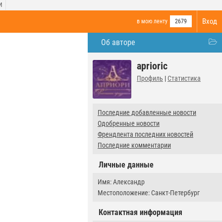
И
Вход
в мою ленту
2679
Об авторе
aprioric
Профиль
|
Статистика
Последние добавленные новости
Одобренные новости
Френдлента последних новостей
Последние комментарии
Личные данные
Имя: Александр
Местоположение: Санкт-Петербург
Контактная информация