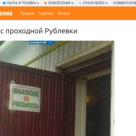
НАУКА И ТЕХНИКА
РАЗВЛЕЧЕНИЯ
КУХНЯ NEWS2
КОММЕНТАРИ
ения
Лучшее
Горячее
Новое
 с проходной Рублевки