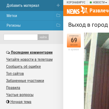
КОРОНАВИРУС
НОВОСТИ
Добавить материал
Развлеч
Метки
Выход в город
Регионы
отметили
69
человек
в архиве
Последние комментарии
Читайте новости в телеграм
Сообщить об ошибке
Топ сайтов
Забаненные участники
Правила
Частые вопросы
Ночная тема