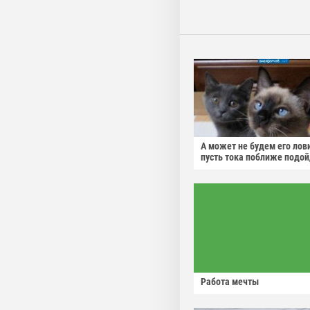
А может не будем его лов
пусть тока поближе подо
Работа мечты