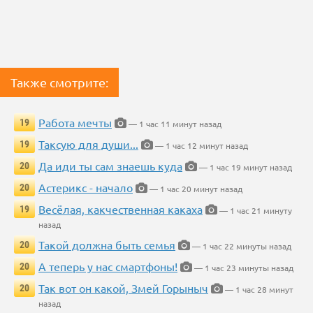
Также смотрите:
Работа мечты
19
— 1 час 11 минут назад
Таксую для души...
19
— 1 час 12 минут назад
Да иди ты сам знаешь куда
20
— 1 час 19 минут назад
Астерикс - начало
20
— 1 час 20 минут назад
Весёлая, какчественная какаха
19
— 1 час 21 минуту
назад
Такой должна быть семья
20
— 1 час 22 минуты назад
А теперь у нас смартфоны!
20
— 1 час 23 минуты назад
Так вот он какой, Змей Горыныч
20
— 1 час 28 минут
назад