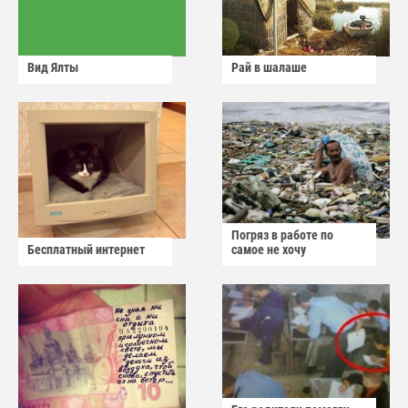
Вид Ялты
Рай в шалаше
Погряз в работе по
Бесплатный интернет
самое не хочу