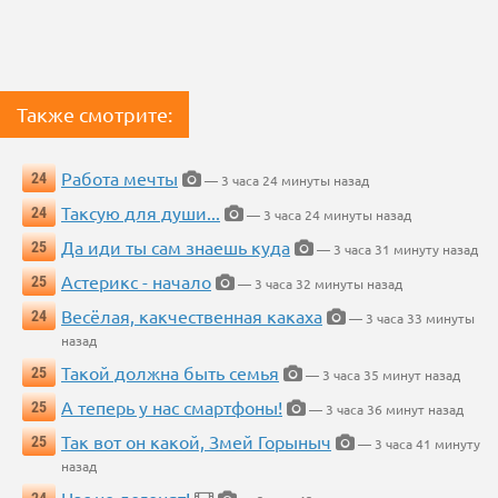
Также смотрите:
Работа мечты
24
— 3 часа 24 минуты назад
Таксую для души...
24
— 3 часа 24 минуты назад
Да иди ты сам знаешь куда
25
— 3 часа 31 минуту назад
Астерикс - начало
25
— 3 часа 32 минуты назад
Весёлая, какчественная какаха
24
— 3 часа 33 минуты
назад
Такой должна быть семья
25
— 3 часа 35 минут назад
А теперь у нас смартфоны!
25
— 3 часа 36 минут назад
Так вот он какой, Змей Горыныч
25
— 3 часа 41 минуту
назад
Нас не догонят!
24