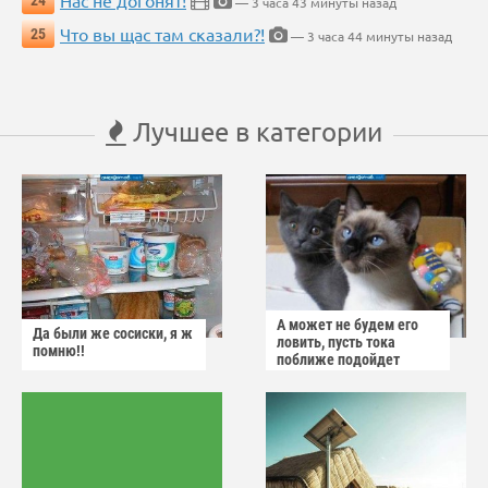
— 3 часа 43 минуты назад
Что вы щас там сказали?!
25
— 3 часа 44 минуты назад
Лучшее в категории
А может не будем его
Да были же сосиски, я ж
ловить, пусть тока
помню!!
поближе подойдет