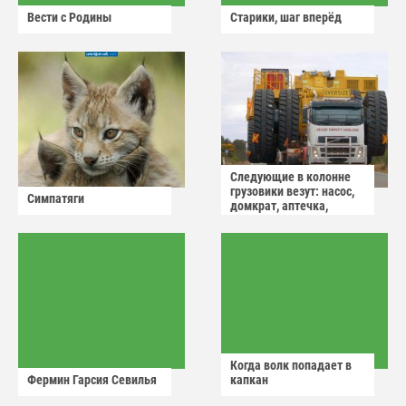
Вести с Родины
Старики, шаг вперёд
Следующие в колонне
грузовики везут: насос,
Симпатяги
домкрат, аптечка,
аварийный знак
Когда волк попадает в
Фермин Гарсия Севилья
капкан