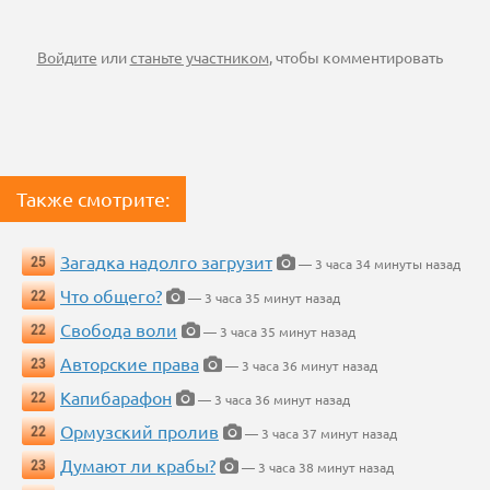
Войдите
или
станьте участником
, чтобы комментировать
Также смотрите:
Загадка надолго загрузит
25
— 3 часа 34 минуты назад
Что общего?
22
— 3 часа 35 минут назад
Свобода воли
22
— 3 часа 35 минут назад
Авторские права
23
— 3 часа 36 минут назад
Капибарафон
22
— 3 часа 36 минут назад
Ормузский пролив
22
— 3 часа 37 минут назад
Думают ли крабы?
23
— 3 часа 38 минут назад