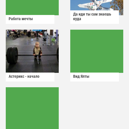
Да иди ты сам знаешь
Работа мечты
куда
Астерикс - начало
Вид Ялты