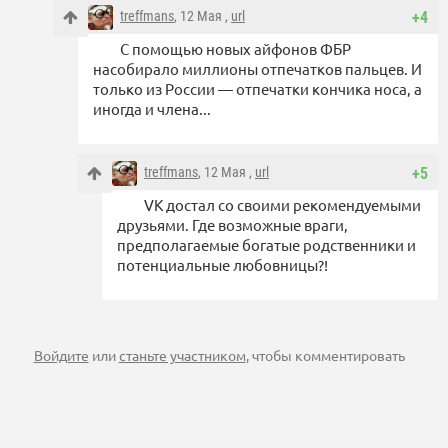
treffmans
, 12 Мая ,
url
+4
С помощью новых айфонов ФБР
насобирало миллионы отпечатков пальцев. И
только из России — отпечатки кончика носа, а
иногда и члена...
treffmans
, 12 Мая ,
url
+5
VК достал со своими рекомендуемыми
друзьями. Где возможные враги,
предполагаемые богатые родственники и
потенциальные любовницы?!
Войдите
или
станьте участником
, чтобы комментировать