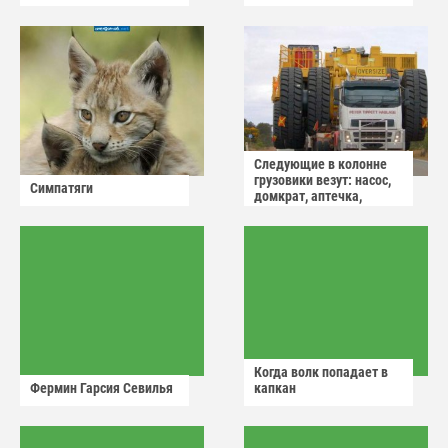
Следующие в колонне
грузовики везут: насос,
Симпатяги
домкрат, аптечка,
аварийный знак
Когда волк попадает в
Фермин Гарсия Севилья
капкан