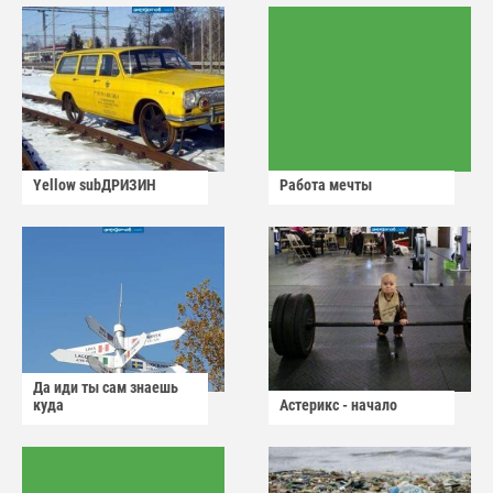
Yellow subДРИЗИН
Работа мечты
Да иди ты сам знаешь
куда
Астерикс - начало