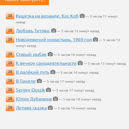
Кушетка на веранде. Кос Коб
28
— 5 часов 11 минут
назад
Любовь Титова.
28
— 5 часов 12 минут назад
Новодевичий монастырь, 1969 год
28
— 5 часов 13
минут назад
Старый рыбак
28
— 5 часов 14 минут назад
К вечеру самодеятельности
28
— 5 часов 15 минут назад
В далёкий путь
28
— 5 часов 16 минут назад
В Гомеле
28
— 5 часов 17 минут назад
Sergey Oussik
28
— 5 часов 17 минут назад
Юлия Дубинина
28
— 5 часов 18 минут назад
Летняя сказка
28
— 5 часов 19 минут назад