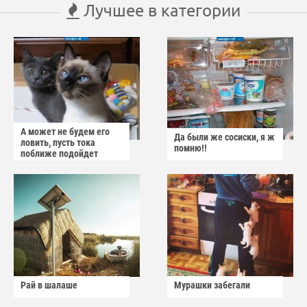
Лучшее в категории
А может не будем его
Да были же сосиски, я ж
ловить, пусть тока
помню!!
поближе подойдет
Рай в шалаше
Мурашки забегали