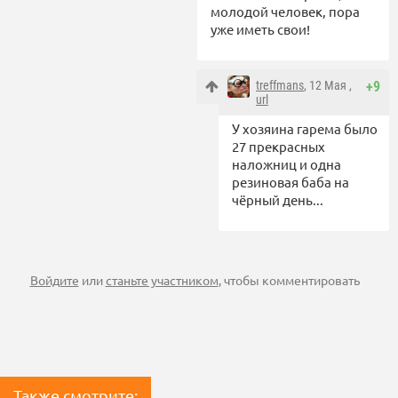
молодой человек, пора
уже иметь свои!
treffmans
, 12 Мая ,
+9
url
У хозяина гарема было
27 прекрасных
наложниц и одна
резиновая баба на
чёрный день...
Войдите
или
станьте участником
, чтобы комментировать
Также смотрите: