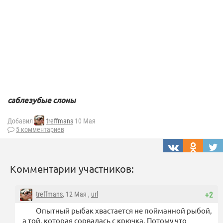
саблезубые слоны
Добавил
treffmans
10 Мая
5 комментариев
Комментарии участников:
treffmans
, 12 Мая ,
url
+2
Опытный рыбак хвастается не пойманной рыбой,
а той, которая сорвалась с крючка. Потому что