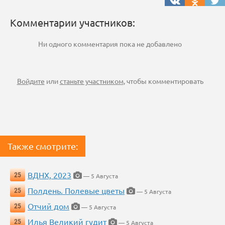
Комментарии участников:
Ни одного комментария пока не добавлено
Войдите
или
станьте участником
, чтобы комментировать
Также смотрите:
ВДНХ, 2023
25
— 5 Августа
Полдень. Полевые цветы
25
— 5 Августа
Отчий дом
25
— 5 Августа
Илья Великий гудит
25
— 5 Августа