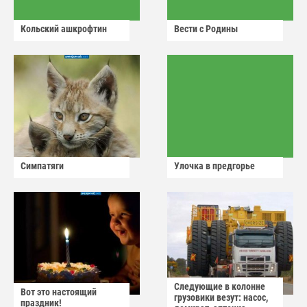
Кольский ашкрофтин
Вести с Родины
Симпатяги
Улочка в предгорье
Следующие в колонне
Вот это настоящий
грузовики везут: насос,
праздник!