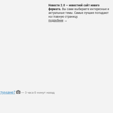
Новости 2.0 — новостной сайт нового
формата.
Вы сами выбираете интересные и
актуальные темы. Самые лучшие попадают
на главную страницу.
подробнее
→
 тумане?
— 3 часа 0 минут назад