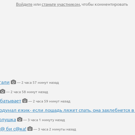
Войдите
или
станьте участником
, чтобы комментировать
гали
— 2 часа 57 минут назад
— 2 часа 58 минут назад
абатывает
— 2 часа 59 минут назад
одумал ежик- если лошадь ляжет спать, она захлебнется в
Золушка
— 3 часа 1 минуту назад
с@ би с@ка!
— 3 часа 2 минуты назад