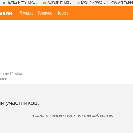
НАУКА И ТЕХНИКА
РАЗВЛЕЧЕНИЯ
КУХНЯ NEWS2
КОММЕНТАРИ
ения
Лучшее
Горячее
Новое
fmans
10 Мая
риев
и участников:
Ни одного комментария пока не добавлено