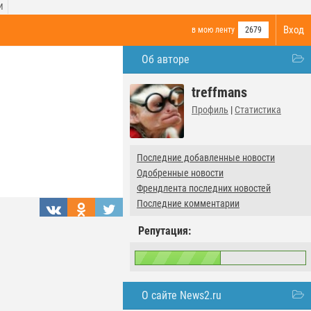
И
Вход
в мою ленту
2679
Об авторе
treffmans
Профиль
|
Статистика
Последние добавленные новости
Одобренные новости
Френдлента последних новостей
Последние комментарии
Репутация:
О сайте News2.ru