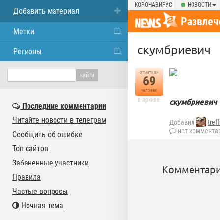
КОРОНАВИРУС
НОВОСТИ
Добавить материал
Развлеч
Метки
скумбриевич
Регионы
отметили
69
человек
в архиве
скумбриевич
Последние комментарии
Читайте новости в телеграм
Добавил
tref
нет коммента
Сообщить об ошибке
Топ сайтов
Забаненные участники
Комментари
Правила
Частые вопросы
Ночная тема