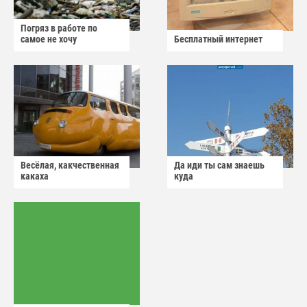
Погряз в работе по
самое не хочу
Бесплатный интернет
Весёлая, какчественная
Да иди ты сам знаешь
какаха
куда