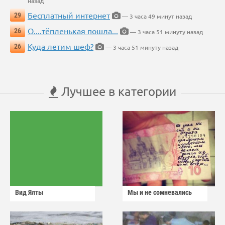
назад
Бесплатный интернет
29
— 3 часа 49 минут назад
О....тёпленькая пошла...
26
— 3 часа 51 минуту назад
Куда летим шеф?
26
— 3 часа 51 минуту назад
Лучшее в категории
Вид Ялты
Мы и не сомневались