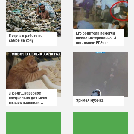
Его родители помогли
Погряз в работе по
школе материально..А
самое не хочу
остальные ЕГЭ не
сдадут
Любят...наверное
специально для меня
Зримая музыка
мышек налепили...