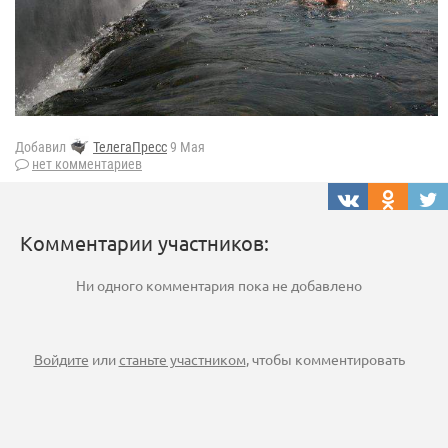
Добавил
ТелегаПресс
9 Мая
нет комментариев
Комментарии участников:
Ни одного комментария пока не добавлено
Войдите
или
станьте участником
, чтобы комментировать