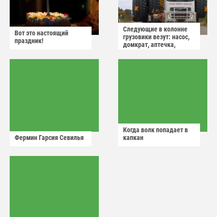
Следующие в колонне
Вот это настоящий
грузовики везут: насос,
праздник!
домкрат, аптечка,
аварийный знак
Когда волк попадает в
Фермин Гарсия Севилья
капкан