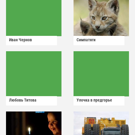
Иван Чернов
Симпатяги
Любовь Титова
Улочка в предгорье