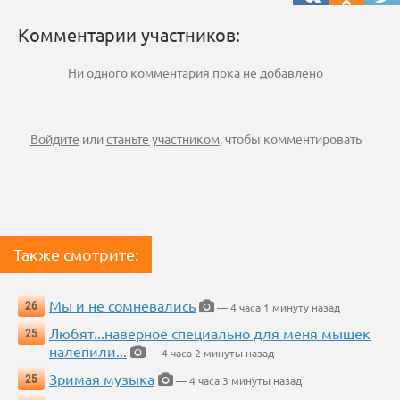
Комментарии участников:
Ни одного комментария пока не добавлено
Войдите
или
станьте участником
, чтобы комментировать
Также смотрите:
Мы и не сомневались
26
— 4 часа 1 минуту назад
Любят...наверное специально для меня мышек
25
налепили...
— 4 часа 2 минуты назад
Зримая музыка
25
— 4 часа 3 минуты назад