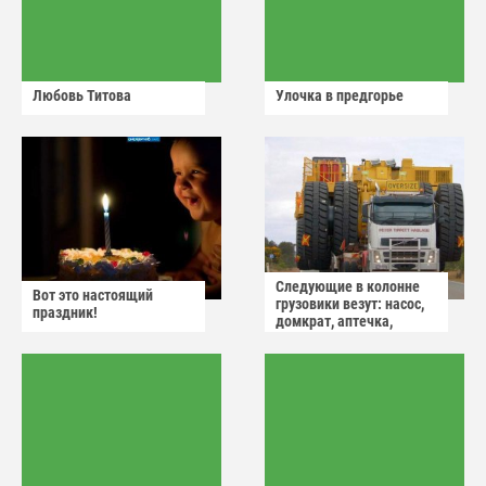
Любовь Титова
Улочка в предгорье
Следующие в колонне
Вот это настоящий
грузовики везут: насос,
праздник!
домкрат, аптечка,
аварийный знак