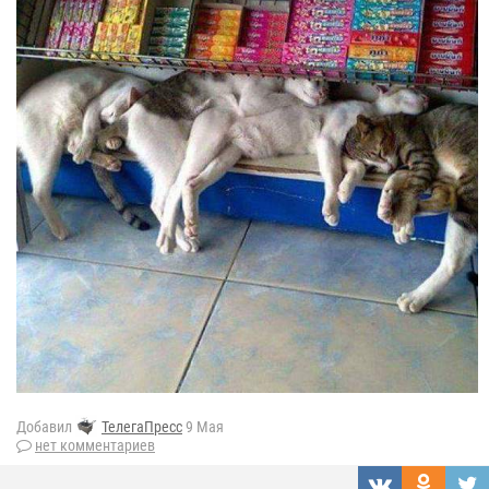
Добавил
ТелегаПресс
9 Мая
нет комментариев