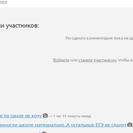
риев
и участников:
Ни одного комментария пока не 
Войдите
или
станьте участником
, чтобы
е по самое не хочу
— 1 час 33 минуты назад
помогли школе материально..А остальные ЕГЭ не сдадут