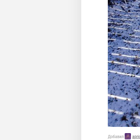
Добавил
apri