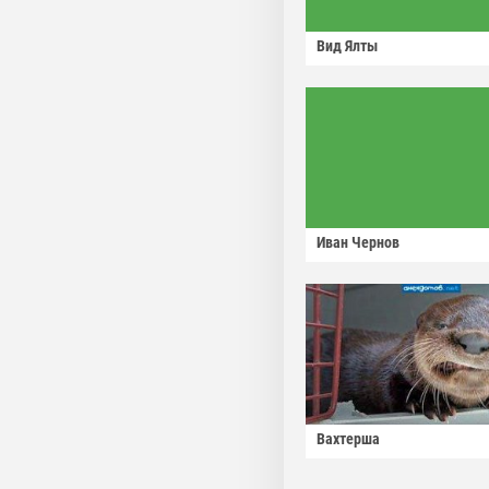
Вид Ялты
Иван Чернов
Вахтерша