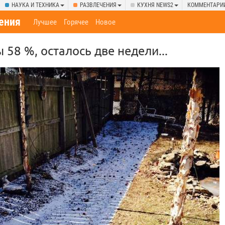
НАУКА И ТЕХНИКА
РАЗВЛЕЧЕНИЯ
КУХНЯ NEWS2
КОММЕНТАРИ
ения
Лучшее
Горячее
Новое
 58 %, осталось две недели...