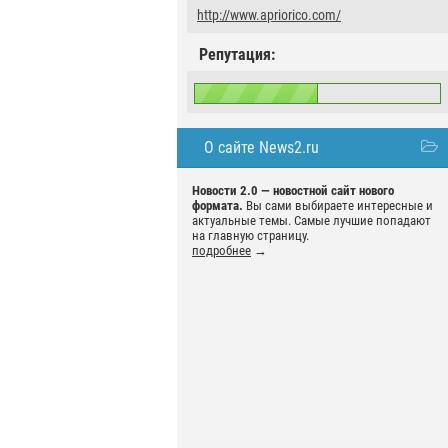
http://www.apriorico.com/
Репутация:
О сайте News2.ru
Новости 2.0 — новостной сайт нового
формата.
Вы сами выбираете интересные и
актуальные темы. Самые лучшие попадают
на главную страницу.
подробнее
→