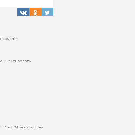
добавлено
 комментировать
— 1 час 34 минуты назад