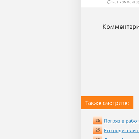
нет коммента
Комментари
Также смотрите:
Погряз в работ
26
Его родители 
25