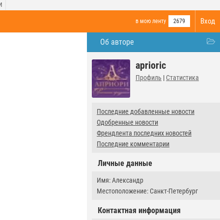
И
Вход
в мою ленту
2679
Об авторе
aprioric
Профиль
|
Статистика
Последние добавленные новости
Одобренные новости
Френдлента последних новостей
Последние комментарии
Личные данные
Имя: Александр
Местоположение: Санкт-Петербург
Контактная информация