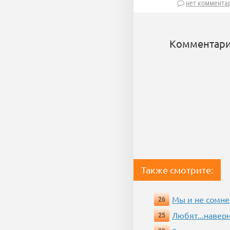
нет коммента
Комментари
Также смотрите:
Мы и не сомне
26
Любят...навер
25