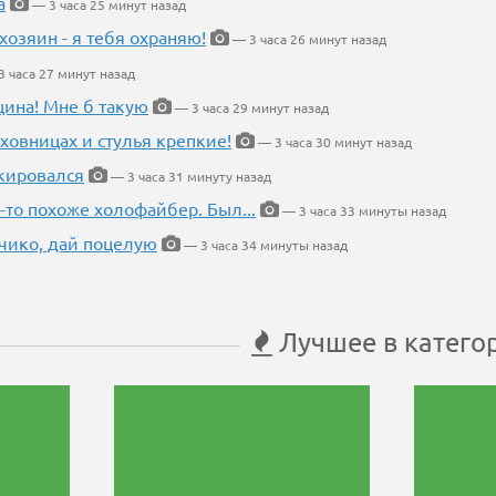
а
— 3 часа 25 минут назад
хозяин - я тебя охраняю!
— 3 часа 26 минут назад
 часа 27 минут назад
щина! Мне б такую
— 3 часа 29 минут назад
ховницах и стулья крепкие!
— 3 часа 30 минут назад
кировался
— 3 часа 31 минуту назад
-то похоже холофайбер. Был...
— 3 часа 33 минуты назад
чико, дай поцелую
— 3 часа 34 минуты назад
Лучшее в катего