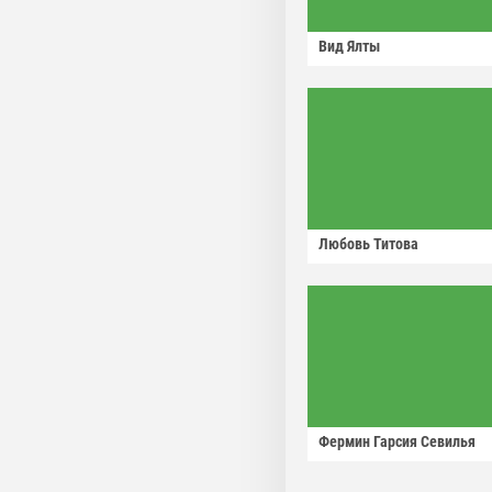
Вид Ялты
Любовь Титова
Фермин Гарсия Севилья