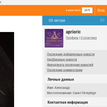
И
Вход
в мою ленту
2679
Об авторе
aprioric
Профиль
|
Статистика
Последние добавленные новости
Одобренные новости
Френдлента последних новостей
Последние комментарии
Личные данные
Имя: Александр
Местоположение: Санкт-Петербург
Контактная информация