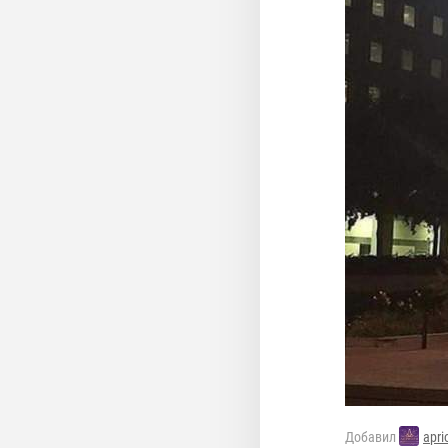
Добавил
apri