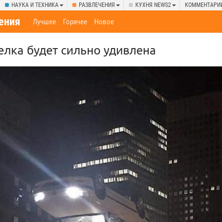
НАУКА И ТЕХНИКА
РАЗВЛЕЧЕНИЯ
КУХНЯ NEWS2
КОММЕНТАРИ
ения
Лучшее
Горячее
Новое
лка будет сильно удивлена