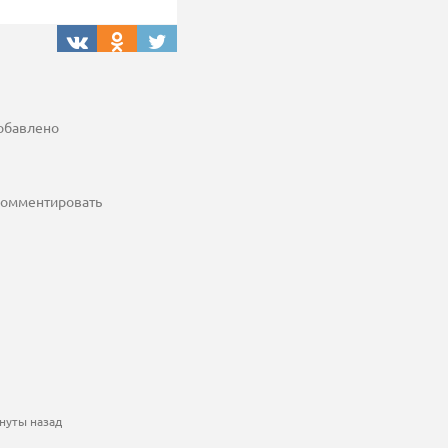
добавлено
 комментировать
нуты назад