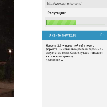
http://www.apriorico.com/
Репутация:
О сайте News2.ru
Новости 2.0 — новостной сайт нового
формата.
Вы сами выбираете интересные и
актуальные темы. Самые лучшие попадают
на главную страницу.
подробнее
→