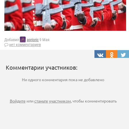
Добавил
aprioric
9 Мая
нет комментариев
Комментарии участников:
Ни одного комментария пока не добавлено
Войдите
или
станьте участником
, чтобы комментировать