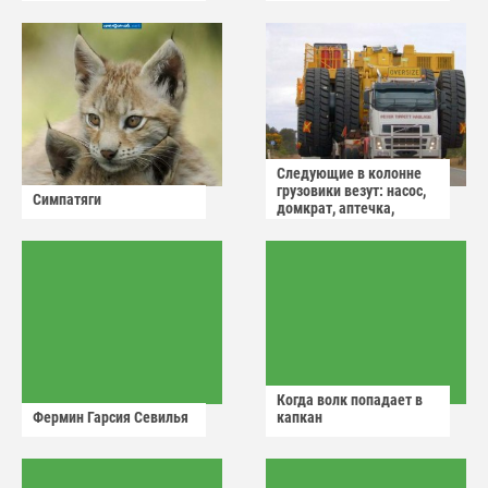
Следующие в колонне
грузовики везут: насос,
Симпатяги
домкрат, аптечка,
аварийный знак
Когда волк попадает в
Фермин Гарсия Севилья
капкан