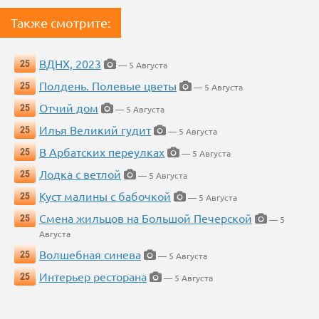
Также смотрите:
ВДНХ, 2023
25
— 5 Августа
Полдень. Полевые цветы
25
— 5 Августа
Отчий дом
25
— 5 Августа
Илья Великий гудит
25
— 5 Августа
В Арбатских переулках
25
— 5 Августа
Лодка с ветлой
25
— 5 Августа
Куст малины с бабочкой
25
— 5 Августа
Смена жильцов на Большой Печерской
25
— 5
Августа
Волшебная синева
25
— 5 Августа
Интерьер ресторана
25
— 5 Августа