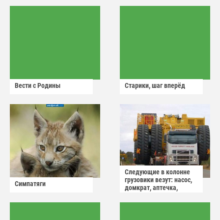
Вести с Родины
Старики, шаг вперёд
Следующие в колонне
грузовики везут: насос,
Симпатяги
домкрат, аптечка,
аварийный знак