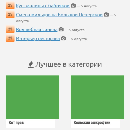
Куст малины с бабочкой
25
— 5 Августа
Смена жильцов на Большой Печерской
25
— 5
Августа
Волшебная синева
25
— 5 Августа
Интерьер ресторана
25
— 5 Августа
Лучшее в категории
Кот прав
Кольский ашкрофтин