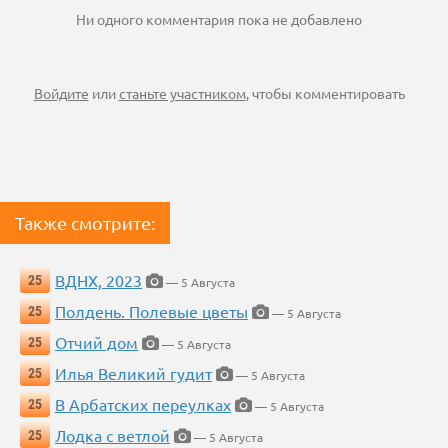
Ни одного комментария пока не добавлено
Войдите
или
станьте участником
, чтобы комментировать
Также смотрите:
ВДНХ, 2023
25
— 5 Августа
Полдень. Полевые цветы
25
— 5 Августа
Отчий дом
25
— 5 Августа
Илья Великий гудит
25
— 5 Августа
В Арбатских переулках
25
— 5 Августа
Лодка с ветлой
25
— 5 Августа