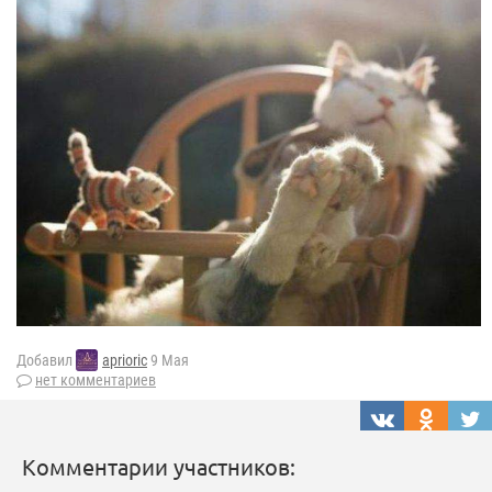
Добавил
aprioric
9 Мая
нет комментариев
Комментарии участников: