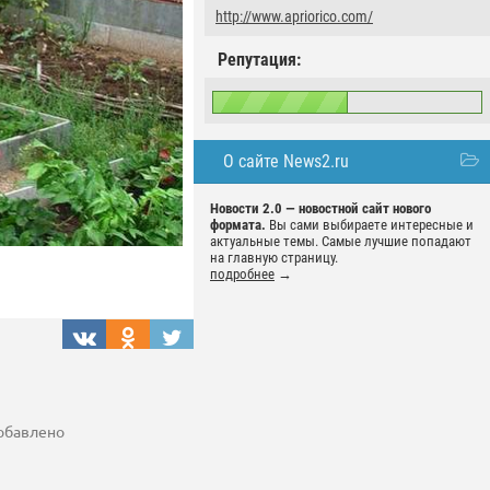
http://www.apriorico.com/
Репутация:
О сайте News2.ru
Новости 2.0 — новостной сайт нового
формата.
Вы сами выбираете интересные и
актуальные темы. Самые лучшие попадают
на главную страницу.
подробнее
→
добавлено