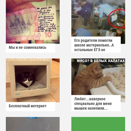
Его родители помогли
школе материально..А
Мы и не сомневались
остальные ЕГЭ не
сдадут
Любят...наверное
специально для меня
Бесплатный интернет
мышек налепили...