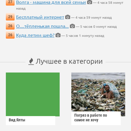
Волга - машина для всей семьи
27
— 4 часа 58 минут
назад
Бесплатный интернет
29
— 4 часа 59 минут назад
О....тёпленькая пошла...
26
— 5 часов 0 минут назад
Куда летим шеф?
26
— 5 часов 1 минуту назад
Лучшее в категории
Погряз в работе по
Вид Ялты
самое не хочу