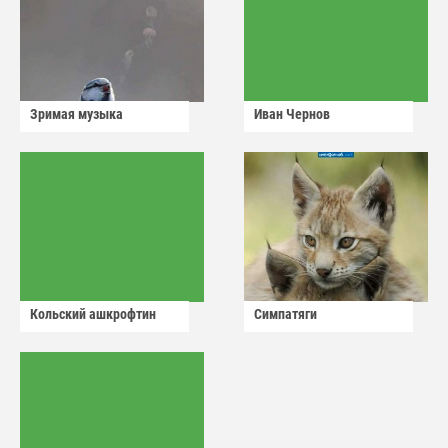
Зримая музыка
Иван Чернов
Кольский ашкрофтин
Симпатяги