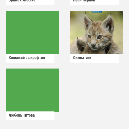
Кольский ашкрофтин
Симпатяги
Любовь Титова