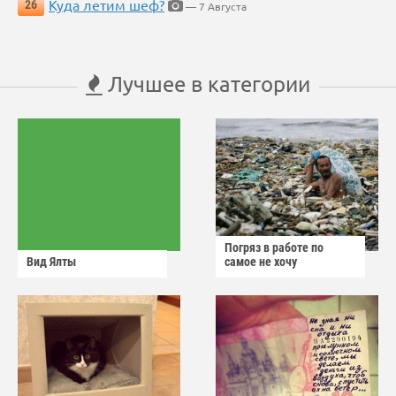
Куда летим шеф?
26
— 7 Августа
Лучшее в категории
Погряз в работе по
Вид Ялты
самое не хочу