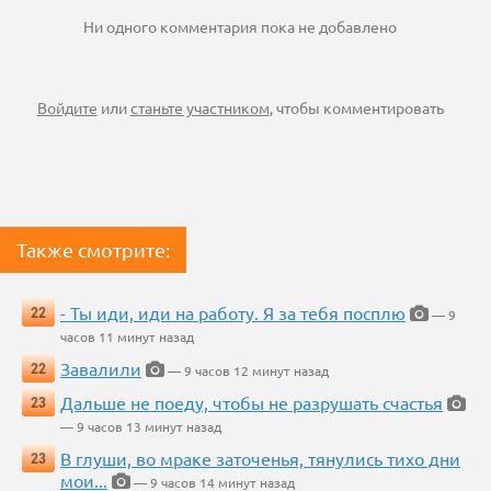
Ни одного комментария пока не добавлено
Войдите
или
станьте участником
, чтобы комментировать
Также смотрите:
- Ты иди, иди на работу. Я за тебя посплю
22
— 9
часов 11 минут назад
Завалили
22
— 9 часов 12 минут назад
Дальше не поеду, чтобы не разрушать счастья
23
— 9 часов 13 минут назад
В глуши, во мраке заточенья, тянулись тихо дни
23
мои...
— 9 часов 14 минут назад