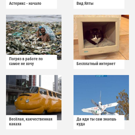
Астерикс - начало
Вид Ялты
Погряз в работе по
самое не хочу
Бесплатный интернет
Весёлая, какчественная
Да иди ты сам знаешь
какаха
куда