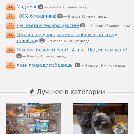
Маджонг
22
— 9 часов 15 минут назад
100% блондинка!
22
— 9 часов 16 минут назад
Луч света в темном царстве
22
— 9 часов 17 минут назад
О качестве дорог, можно сообщить по этому
22
телефону
— 9 часов 17 минут назад
Техника безопасности?.. А-а-а... Нет, не слышали!
22
— 9 часов 18 минут назад
Хрен природу победишь!
22
— 9 часов 19 минут назад
Лучшее в категории