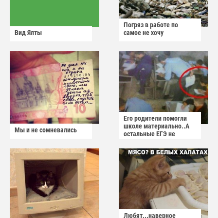
Погряз в работе по
Вид Ялты
самое не хочу
Его родители помогли
школе материально..А
Мы и не сомневались
остальные ЕГЭ не
сдадут
Любят...наверное