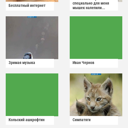
специально для меня
Бесплатный интернет
мышек налепили...
Зримая музыка
Иван Чернов
Кольский ашкрофтин
Симпатяги