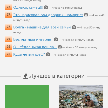
часа 47 минут назад
Однако, самец!!!
27
— 4 часа 48 минут назад
Это нарисовал сам дворник - юморист
27
— 4 часа 49
минут назад
Волга - машина для всей семьи
27
— 4 часа 50 минут
назад
Бесплатный интернет
29
— 4 часа 51 минуту назад
О....тёпленькая пошла...
26
— 4 часа 53 минуты назад
Куда летим шеф?
26
— 4 часа 54 минуты назад
Лучшее в категории