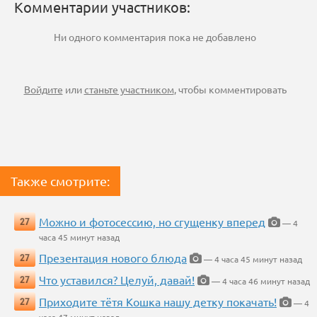
Комментарии участников:
Ни одного комментария пока не добавлено
Войдите
или
станьте участником
, чтобы комментировать
Также смотрите:
Можно и фотосессию, но сгущенку вперед
27
— 4
часа 45 минут назад
Презентация нового блюда
27
— 4 часа 45 минут назад
Что уставился? Целуй, давай!
27
— 4 часа 46 минут назад
Приходите тётя Кошка нашу детку покачать!
27
— 4