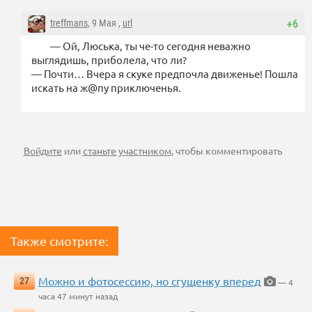
treffmans
, 9 Мая ,
url
+6
— Ой, Люська, ты че-то сегодня неважно
выглядишь, приболела, что ли?
— Почти… Вчера я скуке предпочла движенье! Пошла
искать на ж@пу приключенья.
Войдите
или
станьте участником
, чтобы комментировать
Также смотрите:
Можно и фотосессию, но сгущенку вперед
27
— 4
часа 47 минут назад