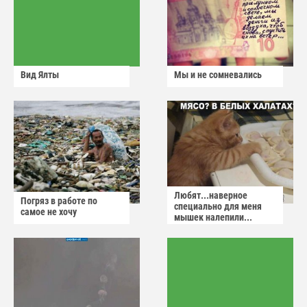
Вид Ялты
Мы и не сомневались
Любят...наверное
Погряз в работе по
специально для меня
самое не хочу
мышек налепили...