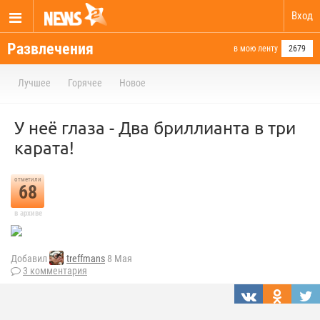
Вход
Развлечения
в мою ленту
2679
Лучшее
Горячее
Новое
У неё глаза - Два бриллианта в три
карата!
отметили
68
в архиве
Добавил
treffmans
8 Мая
3 комментария