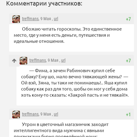
Комментарии участников:
treffmans
, 9 Мая ,
url
+7
Обожаю читать гороскопы. Это единственное
место, где у меня есть деньги, путешествия и
идеальные отношения.
treffmans
, 9 Мая ,
url
+7
— Фима, а зачем Рабинович купил себе
собаку? Ему шо, мало вечно тявкающей жены? —
Ой вэй, Зяма, ты таки не понимаешь!.. Яша купил
собаку как раз для того, шобы он мог у себя дома
хоть кому-то сказать: «Закрой пасть и не тявкай!».
treffmans
, 9 Мая ,
url
+1
Утром в цветочный магазинчик заходит
интеллигентного вида мужчина с явными
признаками бурно проведённой ночи: