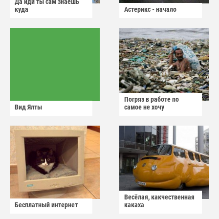
Да иди ты сам знаешь
куда
Астерикс - начало
Погряз в работе по
Вид Ялты
самое не хочу
Весёлая, какчественная
Бесплатный интернет
какаха