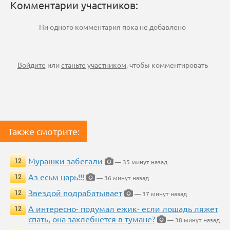
Комментарии участников:
Ни одного комментария пока не добавлено
Войдите
или
станьте участником
, чтобы комментировать
Также смотрите:
Мурашки забегали
12
— 35 минут назад
Аз есьм царь!!!
12
— 36 минут назад
Звездой подрабатывает
12
— 37 минут назад
А интересно- подумал ежик- если лошадь ляжет
12
спать, она захлебнется в тумане?
— 38 минут назад