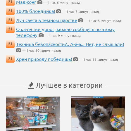
Маджонг
21
— 1 час 6 минут назад
100% блондинка!
21
— 1 час 7 минут назад
Луч света в темном царстве
21
— 1 час 8 минут назад
О качестве дорог, можно сообщить по этому
21
телефону
— 1 час 9 минут назад
Техника безопасности?.. А-а-а... Нет, не слышали!
21
— 1 час 10 минут назад
Хрен природу победишь!
21
— 1 час 11 минут назад
Лучшее в категории