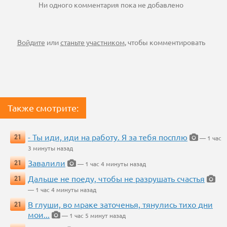
Ни одного комментария пока не добавлено
Войдите
или
станьте участником
, чтобы комментировать
Также смотрите:
- Ты иди, иди на работу. Я за тебя посплю
21
— 1 час
3 минуты назад
Завалили
21
— 1 час 4 минуты назад
Дальше не поеду, чтобы не разрушать счастья
21
— 1 час 4 минуты назад
В глуши, во мраке заточенья, тянулись тихо дни
21
мои...
— 1 час 5 минут назад