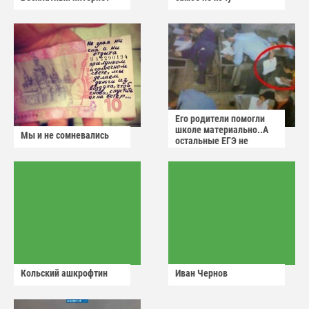
Его родители помогли
школе материально..А
Мы и не сомневались
остальные ЕГЭ не
сдадут
Кольский ашкрофтин
Иван Чернов